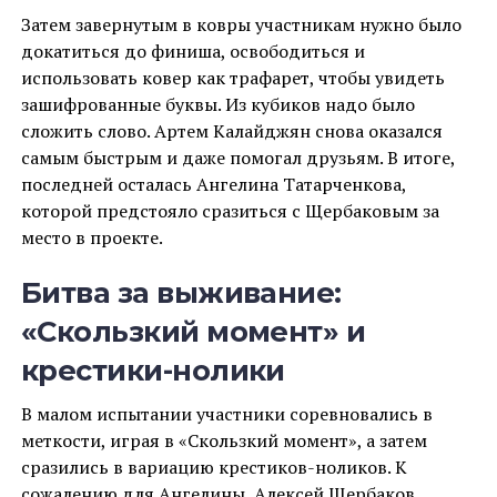
Затем завернутым в ковры участникам нужно было
докатиться до финиша, освободиться и
использовать ковер как трафарет, чтобы увидеть
зашифрованные буквы. Из кубиков надо было
сложить слово. Артем Калайджян снова оказался
самым быстрым и даже помогал друзьям. В итоге,
последней осталась Ангелина Татарченкова,
которой предстояло сразиться с Щербаковым за
место в проекте.
Битва за выживание:
«Скользкий момент» и
крестики-нолики
В малом испытании участники соревновались в
меткости, играя в «Скользкий момент», а затем
сразились в вариацию крестиков-ноликов. К
сожалению для Ангелины, Алексей Щербаков