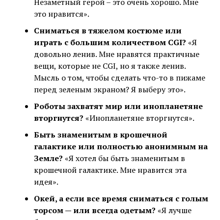
Незаметный герой – это очень хорошо. Мне
это нравится».
Сниматься в тяжелом костюме или
играть с большим количеством CGI?
«Я
довольно ленив. Мне нравятся практичные
вещи, которые не CGI, но я также ленив.
Мысль о том, чтобы сделать что-то в пижаме
перед зеленым экраном? Я выберу это».
Роботы захватят мир или инопланетяне
вторгнутся?
«Инопланетяне вторгнутся».
Быть знаменитым в крошечной
галактике или полностью анонимным на
Земле?
«Я хотел бы быть знаменитым в
крошечной галактике. Мне нравится эта
идея».
Окей, а если все время сниматься с голым
торсом — или всегда одетым?
«Я лучше