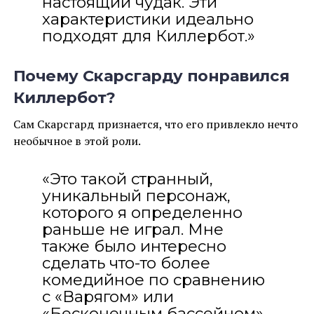
настоящий чудак. Эти
характеристики идеально
подходят для Киллербот.»
Почему Скарсгарду понравился
Киллербот?
Сам Скарсгард признается, что его привлекло нечто
необычное в этой роли.
«Это такой странный,
уникальный персонаж,
которого я определенно
раньше не играл. Мне
также было интересно
сделать что-то более
комедийное по сравнению
с «Варягом» или
«Бесконечным бассейном»,