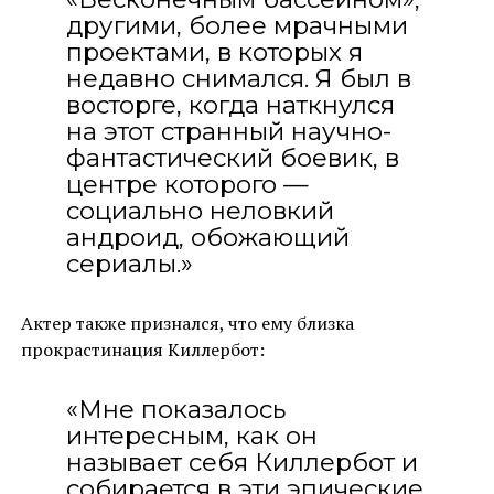
другими, более мрачными
проектами, в которых я
недавно снимался. Я был в
восторге, когда наткнулся
на этот странный научно-
фантастический боевик, в
центре которого —
социально неловкий
андроид, обожающий
сериалы.»
Актер также признался, что ему близка
прокрастинация Киллербот:
«Мне показалось
интересным, как он
называет себя Киллербот и
собирается в эти эпические