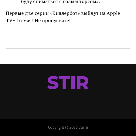
буду сниматься с голым торсом».
Первые две серии «Киллербот» выйдут на Apple
TV+ 16 мая! Не пропустите!
Copyright © 2025 Stir.ru