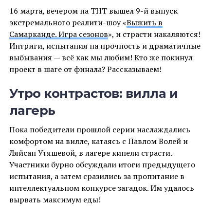
16 марта, вечером на ТНТ вышел 9-й выпуск
экстремального реалити-шоу «
Выжить в
Самарканде. Игра сезонов
», и страсти накаляются!
Интриги, испытания на прочность и драматичные
выбывания — всё как мы любим! Кто же покинул
проект в шаге от финала? Рассказываем!
Утро контрастов: вилла и
лагерь
Пока победители прошлой серии наслаждались
комфортом на вилле, катаясь с Павлом Волей и
Ляйсан Утяшевой, в лагере кипели страсти.
Участники бурно обсуждали итоги предыдущего
испытания, а затем сразились за пропитание в
интеллектуальном конкурсе загадок. Им удалось
вырвать максимум еды!