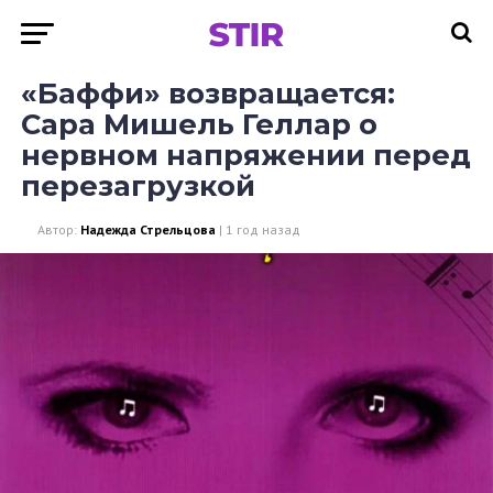
«Баффи» возвращается:
Сара Мишель Геллар о
нервном напряжении перед
перезагрузкой
Автор:
Надежда Стрельцова
|
1 год назад