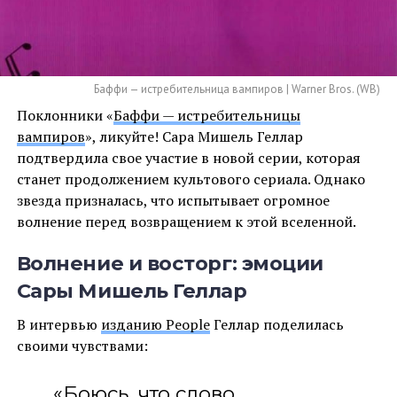
Баффи — истребительница вампиров | Warner Bros. (WB)
Поклонники «
Баффи — истребительницы
вампиров
», ликуйте! Сара Мишель Геллар
подтвердила свое участие в новой серии, которая
станет продолжением культового сериала. Однако
звезда призналась, что испытывает огромное
волнение перед возвращением к этой вселенной.
Волнение и восторг: эмоции
Сары Мишель Геллар
В интервью
изданию People
Геллар поделилась
своими чувствами:
«Боюсь, что слово