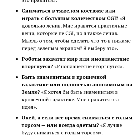
Сниматься в тяжелом костюме или
играть с большим количеством CGI?
«Я
довольно ленив. Мне нравятся практичные
вещи, которые не CGI, но я также ленив.
Мысль о том, чтобы сделать что-то в пижаме
перед зеленым экраном? Я выберу это».
Роботы захватят мир или инопланетяне
вторгнутся?
«Инопланетяне вторгнутся».
Быть знаменитым в крошечной
галактике или полностью анонимным на
Земле?
«Я хотел бы быть знаменитым в
крошечной галактике. Мне нравится эта
идея».
Окей, а если все время сниматься с голым
торсом — или всегда одетым?
«Я лучше
буду сниматься с голым торсом».