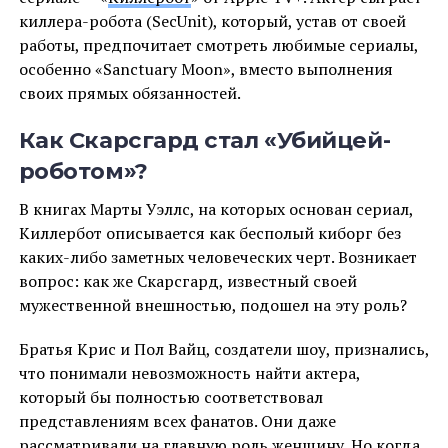
киллера-робота (SecUnit), который, устав от своей
работы, предпочитает смотреть любимые сериалы,
особенно «Sanctuary Moon», вместо выполнения
своих прямых обязанностей.
Как Скарсгард стал «Убийцей-
роботом»?
В книгах Марты Уэллс, на которых основан сериал,
Киллербот описывается как бесполый киборг без
каких-либо заметных человеческих черт. Возникает
вопрос: как же Скарсгард, известный своей
мужественной внешностью, подошел на эту роль?
Братья Крис и Пол Вайц, создатели шоу, признались,
что понимали невозможность найти актера,
который бы полностью соответствовал
представлениям всех фанатов. Они даже
рассматривали на главную роль женщину. Но когда