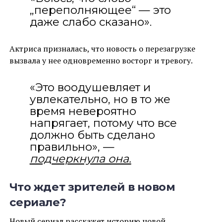
„переполняющее“ — это
даже слабо сказано».
Актриса призналась, что новость о перезагрузке
вызвала у нее одновременно восторг и тревогу.
«Это воодушевляет и
увлекательно, но в то же
время невероятно
напрягает, потому что все
должно быть сделано
правильно», —
подчеркнула она.
Что ждет зрителей в новом
сериале?
Новый сериал расскажет историю новой