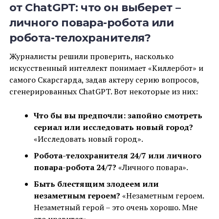
от ChatGPT: что он выберет –
личного повара-робота или
робота-телохранителя?
Журналисты решили проверить, насколько
искусственный интеллект понимает «Киллербот» и
самого Скарсгарда, задав актеру серию вопросов,
сгенерированных ChatGPT. Вот некоторые из них:
Что бы вы предпочли: запойно смотреть
сериал или исследовать новый город?
«Исследовать новый город».
Робота-телохранителя 24/7 или личного
повара-робота 24/7?
«Личного повара».
Быть блестящим злодеем или
незаметным героем?
«Незаметным героем.
Незаметный герой – это очень хорошо. Мне
это нравится».