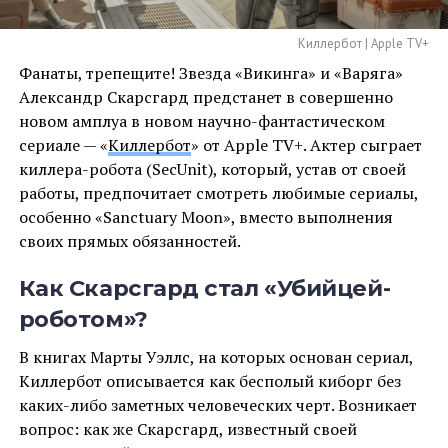
Киллербот | Apple TV+
Фанаты, трепещите! Звезда «Викинга» и «Варяга»
Александр Скарсгард предстанет в совершенно
новом амплуа в новом научно-фантастическом
сериале — «
Киллербот
» от Apple TV+. Актер сыграет
киллера-робота (SecUnit), который, устав от своей
работы, предпочитает смотреть любимые сериалы,
особенно «Sanctuary Moon», вместо выполнения
своих прямых обязанностей.
Как Скарсгард стал «Убийцей-
роботом»?
В книгах Марты Уэллс, на которых основан сериал,
Киллербот описывается как бесполый киборг без
каких-либо заметных человеческих черт. Возникает
вопрос: как же Скарсгард, известный своей