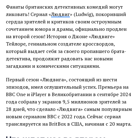
Фанаты британских детективных комедий могут
ликовать! Сериал «
Людвиг
» (Ludwig), покоривший
сердца зрителей и критиков своим остроумным
сочетанием юмора и драмы, официально продлен
на второй сезон! История о Джоне «Людвиге»
Тейлоре, гениальном создателе кроссвордов,
который выдает себя за своего пропавшего брата-
детектива, продолжит радовать нас новыми
загадками и комическими ситуациями.
Первый сезон «Людвига», состоящий из шести
эпизодов, имел оглушительный успех. Премьера на
BBC One и iPlayer в Великобритании в сентябре 2024
года собрала у экранов 9,5 миллионов зрителей за
28 дней, что сделало «Людвига» самым популярным
новым сериалом BBC с 2022 года. Сейчас сериал
транслируется на BritBox в США, начиная с 20 марта.