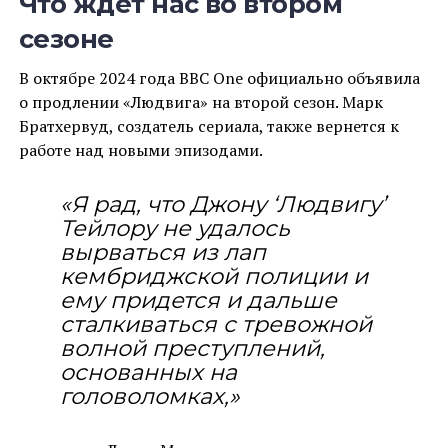
Что ждет нас во втором
сезоне
В октябре 2024 года BBC One официально объявила
о продлении «Людвига» на второй сезон. Марк
Братхервуд, создатель сериала, также вернется к
работе над новыми эпизодами.
«Я рад, что Джону ‘Людвигу’
Тейлору не удалось
вырваться из лап
кембриджской полиции и
ему придется и дальше
сталкиваться с тревожной
волной преступлений,
основанных на
головоломках,»