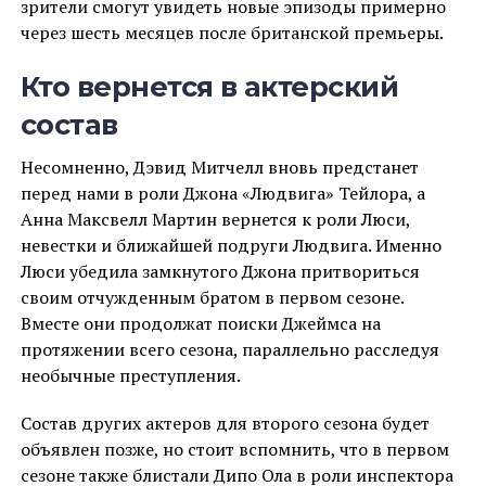
зрители смогут увидеть новые эпизоды примерно
через шесть месяцев после британской премьеры.
Кто вернется в актерский
состав
Несомненно, Дэвид Митчелл вновь предстанет
перед нами в роли Джона «Людвига» Тейлора, а
Анна Максвелл Мартин вернется к роли Люси,
невестки и ближайшей подруги Людвига. Именно
Люси убедила замкнутого Джона притвориться
своим отчужденным братом в первом сезоне.
Вместе они продолжат поиски Джеймса на
протяжении всего сезона, параллельно расследуя
необычные преступления.
Состав других актеров для второго сезона будет
объявлен позже, но стоит вспомнить, что в первом
сезоне также блистали Дипо Ола в роли инспектора