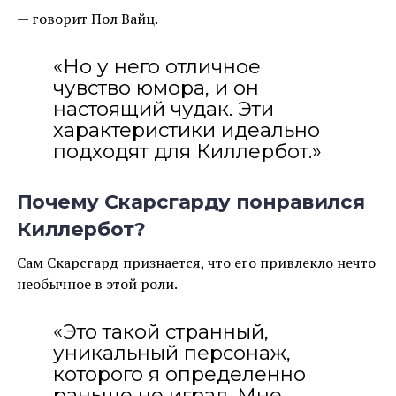
— говорит Пол Вайц.
«Но у него отличное
чувство юмора, и он
настоящий чудак. Эти
характеристики идеально
подходят для Киллербот.»
Почему Скарсгарду понравился
Киллербот?
Сам Скарсгард признается, что его привлекло нечто
необычное в этой роли.
«Это такой странный,
уникальный персонаж,
которого я определенно
раньше не играл. Мне