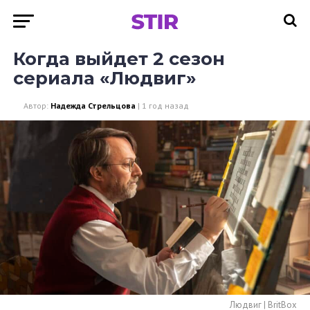
Когда выйдет 2 сезон
сериала «Людвиг»
Автор:
Надежда Стрельцова
|
1 год назад
Людвиг | BritBox