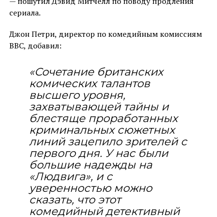
— пошутил Дэвид Митчелл по поводу продления
сериала.
Джон Петри, директор по комедийным комиссиям
BBC, добавил:
«Сочетание британских
комических талантов
высшего уровня,
захватывающей тайны и
блестяще проработанных
криминальных сюжетных
линий зацепило зрителей с
первого дня. У нас были
большие надежды на
«Людвига», и с
уверенностью можно
сказать, что этот
комедийный детективный