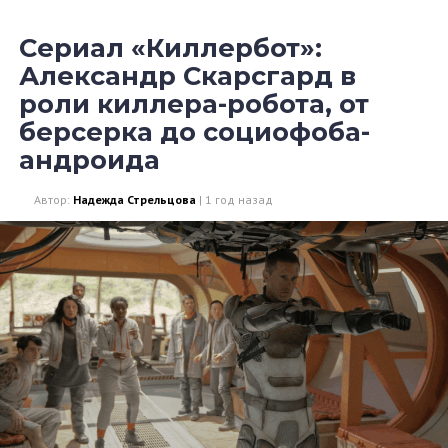
Сериал «Киллербот»:
Александр Скарсгард в
роли киллера-робота, от
берсерка до социофоба-
андроида
Автор:
Надежда Стрельцова
|
1 год назад