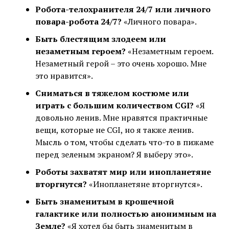
Робота-телохранителя 24/7 или личного
повара-робота 24/7?
«Личного повара».
Быть блестящим злодеем или
незаметным героем?
«Незаметным героем.
Незаметный герой – это очень хорошо. Мне
это нравится».
Сниматься в тяжелом костюме или
играть с большим количеством CGI?
«Я
довольно ленив. Мне нравятся практичные
вещи, которые не CGI, но я также ленив.
Мысль о том, чтобы сделать что-то в пижаме
перед зеленым экраном? Я выберу это».
Роботы захватят мир или инопланетяне
вторгнутся?
«Инопланетяне вторгнутся».
Быть знаменитым в крошечной
галактике или полностью анонимным на
Земле?
«Я хотел бы быть знаменитым в