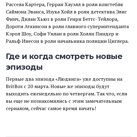
Рассела Картера, Герран Хауэлл в роли констебля
Саймона Эванса, Изука Хойл в роли детектива Элис
Финч, Дилан Хьюз в роли Генри Беттс-Тейлора,
Дороти Аткинсон в роли главного суперинтенданта
Кэрол Шоу, Софи Уилан в роли Холли Пиндер и
Ральф Инесон в роли начальника полиции Циглера.
Где и когда смотреть новые
эпизоды
Первые два эпизода «Людвига» уже доступны на
BritBox с 20 марта. Новые же эпизоды будут
выходить еженедельно по четвергам. Так что, если
вы еще не познакомились с этим замечательным
сериалом, сейчас самое время начать!