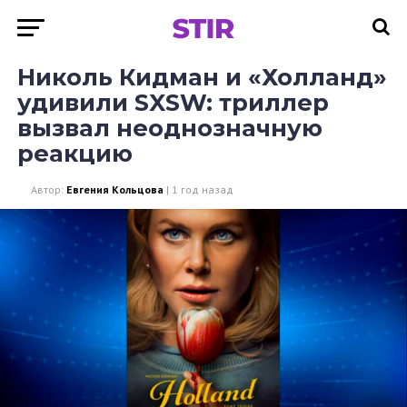
Николь Кидман и «Холланд»
удивили SXSW: триллер
вызвал неоднозначную
реакцию
Автор:
Евгения Кольцова
|
1 год назад