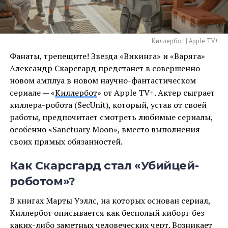
Киллербот | Apple TV+
Фанаты, трепещите! Звезда «Викинга» и «Варяга»
Александр Скарсгард предстанет в совершенно
новом амплуа в новом научно-фантастическом
сериале — «
Киллербот
» от Apple TV+. Актер сыграет
киллера-робота (SecUnit), который, устав от своей
работы, предпочитает смотреть любимые сериалы,
особенно «Sanctuary Moon», вместо выполнения
своих прямых обязанностей.
Как Скарсгард стал «Убийцей-
роботом»?
В книгах Марты Уэллс, на которых основан сериал,
Киллербот описывается как бесполый киборг без
каких-либо заметных человеческих черт. Возникает