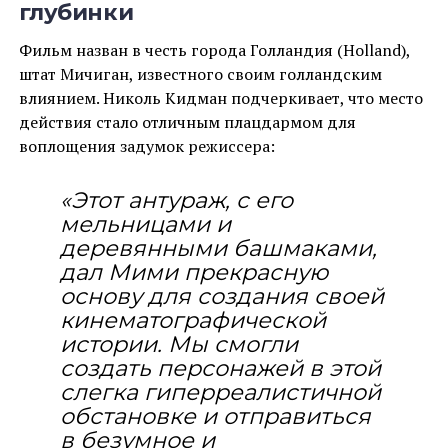
глубинки
Фильм назван в честь города Голландия (Holland),
штат Мичиган, известного своим голландским
влиянием. Николь Кидман подчеркивает, что место
действия стало отличным плацдармом для
воплощения задумок режиссера:
«Этот антураж, с его
мельницами и
деревянными башмаками,
дал Мими прекрасную
основу для создания своей
кинематографической
истории. Мы смогли
создать персонажей в этой
слегка гиперреалистичной
обстановке и отправиться
в безумное и