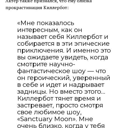
Актер также признался, что ему близка
прокрастинация Киллербот:
«Мне показалось
интересным, как он
называет себя Киллербот и
собирается в эти эпические
приключения. И именно это
вы ожидаете увидеть, когда
смотрите научно-
фантастическое шоу — что
он героический, уверенный
в себе и идет и надрывает
задницы. Но вместо этого…
Киллербот тянет время и
застревает, просто смотря
свое любимое шоу,
«Sanctuary Moon». Мне
очень близко, когда у тебя