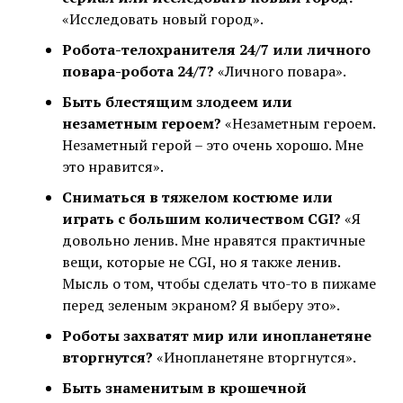
«Исследовать новый город».
Робота-телохранителя 24/7 или личного
повара-робота 24/7?
«Личного повара».
Быть блестящим злодеем или
незаметным героем?
«Незаметным героем.
Незаметный герой – это очень хорошо. Мне
это нравится».
Сниматься в тяжелом костюме или
играть с большим количеством CGI?
«Я
довольно ленив. Мне нравятся практичные
вещи, которые не CGI, но я также ленив.
Мысль о том, чтобы сделать что-то в пижаме
перед зеленым экраном? Я выберу это».
Роботы захватят мир или инопланетяне
вторгнутся?
«Инопланетяне вторгнутся».
Быть знаменитым в крошечной