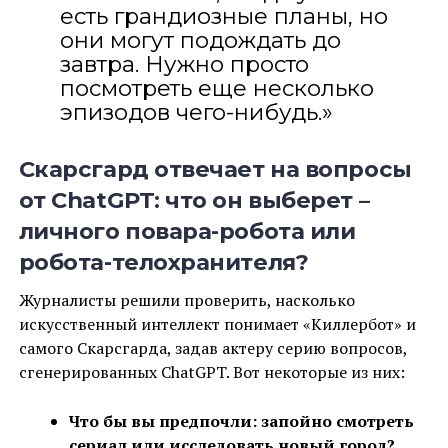
есть грандиозные планы, но
они могут подождать до
завтра. Нужно просто
посмотреть еще несколько
эпизодов чего-нибудь.»
Скарсгард отвечает на вопросы
от ChatGPT: что он выберет –
личного повара-робота или
робота-телохранителя?
Журналисты решили проверить, насколько
искусственный интеллект понимает «Киллербот» и
самого Скарсгарда, задав актеру серию вопросов,
сгенерированных ChatGPT. Вот некоторые из них:
Что бы вы предпочли: запойно смотреть
сериал или исследовать новый город?