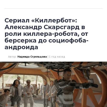
Сериал «Киллербот»:
Александр Скарсгард в
роли киллера-робота, от
берсерка до социофоба-
андроида
Автор:
Надежда Стрельцова
|
1 год назад