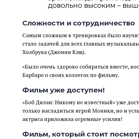
довольно высоким – выше,
Сложности и сотрудничество
Самым сложным в тренировках было научить
стало задачей для всех главных музыкальны
Холбрука (Джонни Кэш).
«Было очень здорово собираться вместе, вос
Барбаро о своих коллегах по фильму.
Фильм уже доступен!
«Боб Дилан: Никому не известный» уже дос
только насладиться игрой Моники, но и усл
актриса приложила огромные усилия!
Фильм, который стоит посмот