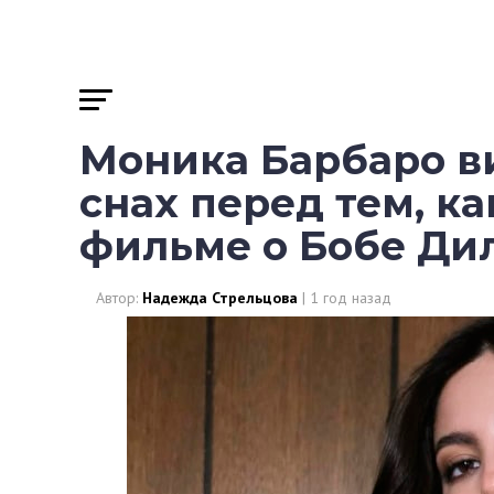
Моника Барбаро в
снах перед тем, ка
фильме о Бобе Ди
Автор:
Надежда Стрельцова
|
1 год назад