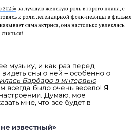
 2025»
за лучшую женскую роль второго плана, с
отовясь к роли легендарной фолк-певицы в фильме
казывает сама актриса, она настолько увлеклась
 сниться!
ее музыку, и как раз перед
 видеть сны о ней – особенно о
илась Барбаро в интервью
ам всегда было очень весело! Я
настроении. Думаю, мое
зать мне, что все будет в
 не известный»