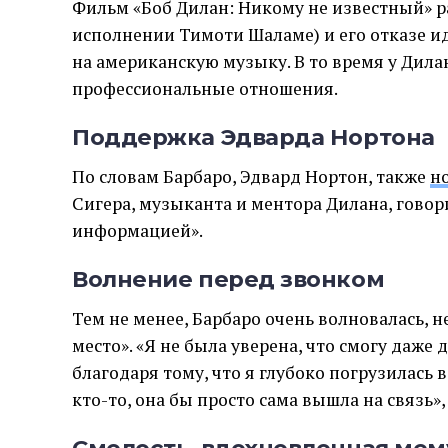
Фильм «Боб Дилан: Никому не известный» р
исполнении Тимоти Шаламе) и его отказе и
на американскую музыку. В то время у Дила
профессиональные отношения.
Поддержка Эдварда Нортона
По словам Барбаро, Эдвард Нортон, также
н
Сигера, музыканта и ментора Дилана, говори
информацией».
Волнение перед звонком
Тем не менее, Барбаро очень волновалась, н
место». «Я не была уверена, что смогу даже 
благодаря тому, что я глубоко погрузилась в
кто-то, она бы просто сама вышла на связь», 