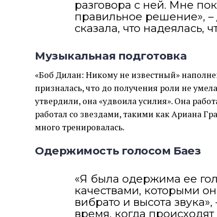
разговора с ней. Мне пок
правильное решение», –
сказала, что надеялась, ч
Музыкальная подготовка
«Боб Дилан: Никому не известный» наполне
призналась, что до получения роли не умела 
утвердили, она «удвоила усилия». Она рабо
работал со звездами, такими как Ариана Гр
много тренировалась.
Одержимость голосом Баез
«Я была одержима ее го
качествами, которыми она
вибрато и высота звука»,
время, когда происходят