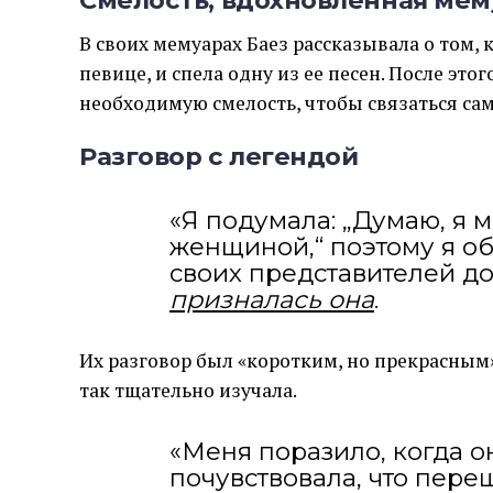
Смелость, вдохновленная ме
В своих мемуарах Баез рассказывала о том,
певице, и спела одну из ее песен. После эт
необходимую смелость, чтобы связаться сам
Разговор с легендой
«Я подумала: „Думаю, я м
женщиной,“ поэтому я о
своих представителей до
призналась она
.
Их разговор был «коротким, но прекрасным»
так тщательно изучала.
«Меня поразило, когда о
почувствовала, что пере