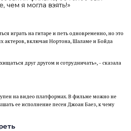
 чем я могла взять!»
ся играть на гитаре и петь одновременно, но это
х актеров, включая Нортона, Шаламе и Бойда
хищаться друг другом и сотрудничать», – сказала
тупен на видео платформах. В фильме можно не
ышать ее исполнение песен Джоан Баез, к чему
реть