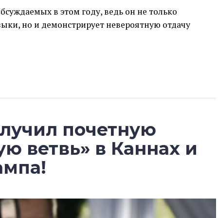
бсуждаемых в этом году, ведь он не только
зыки, но и демонстрирует невероятную отдачу
олучил почетную
ю ветвь» в Каннах и
ампа!