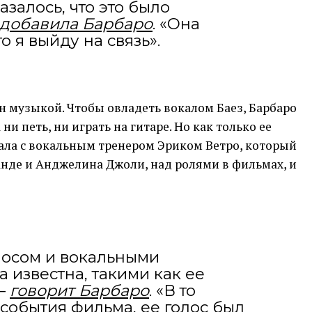
азалось, что это было
добавила Барбаро
. «Она
то я выйду на связь».
н музыкой. Чтобы овладеть вокалом Баез, Барбаро
ни петь, ни играть на гитаре. Но как только ее
тала с вокальным тренером Эриком Ветро, который
анде и Анджелина Джоли, над ролями в фильмах, и
лосом и вокальными
 известна, такими как ее
 –
говорит Барбаро
. «В то
 события фильма, ее голос был