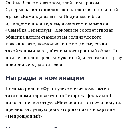
Он был Лексом Лютором, злейшим врагом
Супермена, вдохновлял школьников в спортивной
драме «Команда из штата Индиана», и был
одновременно и героем, и злодеем в комедии
«Семейка Тененбаум». Хэкмен не соответствовал
общепринятым стандартам голливудского
красавца, что, возможно, и помогло ему создать
такой запоминающийся и многогранный образ. Он
пришел в кино зрелым мужчиной, и его талант сразу
покорил сердца зрителей.
Награды и номинации
Помимо роли в «Французском связном», актер
также номинировался на «Оскар» за фильмы «Я
никогда не пел отцу», «Миссисипи в огне» и получил
премию за лучшую роль второго плана в картине
«Непрощенный».