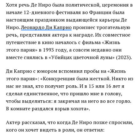
Хотя речь Де Ниро была политической, церемония в
начале 12-дневного фестиваля во Франции была
настоящим праздником выдающейся карьеры Де
Ниро.
Леонардо Ди Каприо
произнес трогательную
речь, представляя актера к награде. Их совместное
путешествие в кино началось с фильма «Жизнь
этого парня» в 1993 году, а совсем недавно они
вместе снялись в «Убийцах цветочной луны» (2023).
Ди Каприо с юмором вспомнил пробы на «Жизнь
этого парня»: «Конкуренция была жесткой. Никто из
нас не знал, кто получит роль. И в 15 или 16 лет я
сделал единственное, что пришло мне в голову,
чтобы выделиться: я закричал на него во все горло.
В комнате раздался взрыв хохота».
Актер рассказал, что когда Де Ниро позже спросили,
кого он хочет видеть в роли, он ответил: