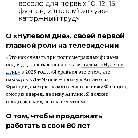
весело для первых 10, 12, 15
фунтов, и (потом) это уже
каторжный труд».
О «Нулевом дне», своей первой
главной роли на телевидении
«Это как сделать три полнометражных фильма
подряд», — сказал он на показе
фильма «Нулевой
день»
в 2025 году. «Я сравнил это с тем, что
нахожусь в Ла-Манше — плыву в Англию из
Франции, смотрю позади себя и не вижу Франции,
смотрю вперед, не вижу Англию. Я должен
продолжать идти, иначе я утону».
О том, чтобы продолжать
работать в свои 80 лет