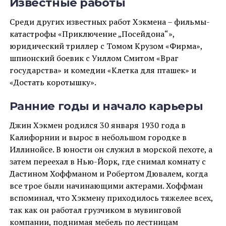
Известные работы
Среди других известных работ Хэкмена – фильмы-
катастрофы «Приключение „Посейдона“»,
юридический триллер с Томом Крузом «Фирма»,
шпионский боевик с Уиллом Смитом «Враг
государства» и комедии «Клетка для пташек» и
«Достать коротышку».
Ранние годы и начало карьеры
Джин Хэкмен родился 30 января 1930 года в
Калифорнии и вырос в небольшом городке в
Иллинойсе. В юности он служил в морской пехоте, а
затем переехал в Нью-Йорк, где снимал комнату с
Дастином Хоффманом и Робертом Дювалем, когда
все трое были начинающими актерами. Хоффман
вспоминал, что Хэкмену приходилось тяжелее всех,
так как он работал грузчиком в мувинговой
компании, поднимая мебель по лестницам