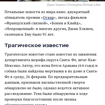
Джин Хэкмен | Christopher Michael Little
Печальные новости из мира кино: двукратный
обладатель премии «
Оскар
», звезда фильмов
«Французский связной», «Бонни и Клайд»,
«Непрощенный» и многих других, Джин Хэкмен,
скончался. Ему было 95 лет.
Трагическое известие
Трагическое известие стало известно из заявления
департамента шерифа округа Санта-Фе, штат Нью-
Мексико. Актер, его жена Бетси Аракава (64 года) и
собака были найдены мертвыми в их доме в Санта-
Фе в среду, 26 февраля. По предварительным
данным, признаков насильственной смерти
обнаружено не было, однако ведется активное
расследование. Тела были обнаружены в ходе
проверки благосостояния после звонка
обеспокоенного соседа.