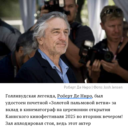
Роберт Де Ниро | Фото: Josh Jensen
Голливудская легенда,
Роберт Де Ниро
, был
удостоен почетной «Золотой пальмовой ветви» за
вклад в кинематограф на церемонии открытия
Каннского кинофестиваля 2025 во вторник вечером!
Зал аплодировал стоя, ведь этот актер