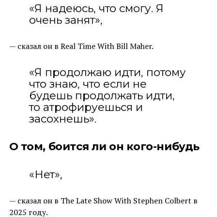
«Я надеюсь, что смогу. Я
очень занят»,
— сказал он в Real Time With Bill Maher.
«Я продолжаю идти, потому
что знаю, что если не
будешь продолжать идти,
то атрофируешься и
засохнешь».
О том, боится ли он кого-нибудь
«Нет»,
— сказал он в The Late Show With Stephen Colbert в
2025 году.