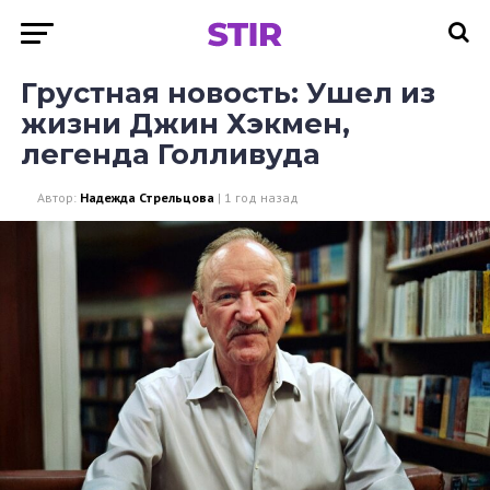
Грустная новость: Ушел из
жизни Джин Хэкмен,
легенда Голливуда
Автор:
Надежда Стрельцова
|
1 год назад