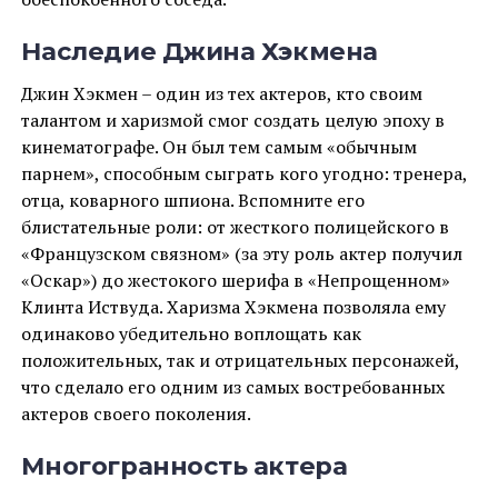
Наследие Джина Хэкмена
Джин Хэкмен – один из тех актеров, кто своим
талантом и харизмой смог создать целую эпоху в
кинематографе. Он был тем самым «обычным
парнем», способным сыграть кого угодно: тренера,
отца, коварного шпиона. Вспомните его
блистательные роли: от жесткого полицейского в
«Французском связном» (за эту роль актер получил
«Оскар») до жестокого шерифа в «Непрощенном»
Клинта Иствуда. Харизма Хэкмена позволяла ему
одинаково убедительно воплощать как
положительных, так и отрицательных персонажей,
что сделало его одним из самых востребованных
актеров своего поколения.
Многогранность актера