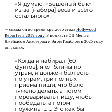
«Я думаю, «Бешеный бык»
из-за [набора] веса и всего
остального»,
— сказал он во время круглого стола
Hollywood
Reporter в 2019 году
. В подкасте Off Menu с
Джеймсом Акастером и Эдом Гэмблом в 2025 году
он сказал:
«Когда я набирал [60
фунтов], я ел блины по
утрам, я должен был есть
по утрам, три полных
приема пищи, что было
тяжело делать, а потом
переваривать пищу, чтобы
пообедать, а потом
поужинать. … Это как бы