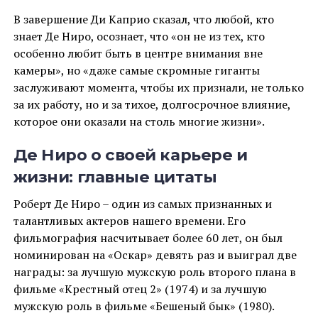
В завершение Ди Каприо сказал, что любой, кто
знает Де Ниро, осознает, что «он не из тех, кто
особенно любит быть в центре внимания вне
камеры», но «даже самые скромные гиганты
заслуживают момента, чтобы их признали, не только
за их работу, но и за тихое, долгосрочное влияние,
которое они оказали на столь многие жизни».
Де Ниро о своей карьере и
жизни: главные цитаты
Роберт Де Ниро – один из самых признанных и
талантливых актеров нашего времени. Его
фильмография насчитывает более 60 лет, он был
номинирован на «Оскар» девять раз и выиграл две
награды: за лучшую мужскую роль второго плана в
фильме «Крестный отец 2» (1974) и за лучшую
мужскую роль в фильме «Бешеный бык» (1980).