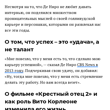
Несмотря на то, что Де Ниро не любит давать
интервью, он поделился множеством
проницательных мыслей о своей голливудской
карьере и персонажах, которыми он развлекал нас
все эти годы.
О том, что успех – это «удача», а
не талант
«Мне повезло, что у меня есть то, что сделало мою
карьеру успешной», — сказал Де Ниро
CBS News в
2013 году
. Подчеркивая свою удачу, он добавил:
«Ну, тогда мне повезло, что у меня есть стремление
делать эту работу. Но вам всегда везет».
О фильме «Крестный отец 2» и
как роль Вито Корлеоне
изменила его жизнь