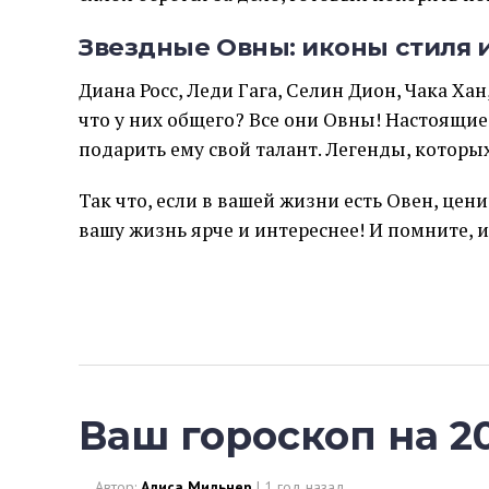
Звездные Овны: иконы стиля и
Диана Росс, Леди Гага, Селин Дион, Чака Хан
что у них общего? Все они Овны! Настоящие 
подарить ему свой талант. Легенды, котор
Так что, если в вашей жизни есть Овен, цени
вашу жизнь ярче и интереснее! И помните, 
Ваш гороскоп на 20
Автор:
Алиса Мильнер
|
1 год назад