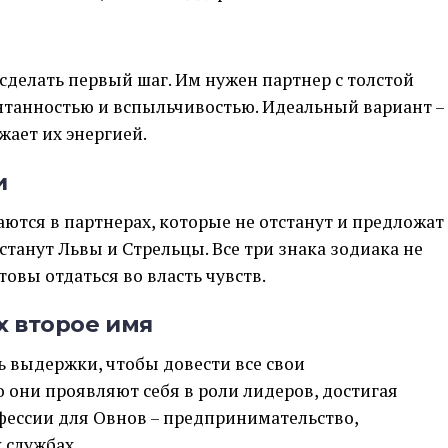
сделать первый шаг. Им нужен партнер с толстой
онтанностью и вспыльчивостью. Идеальный вариант –
жает их энергией.
и
ются в партнерах, которые не отстанут и предложат
танут Львы и Стрельцы. Все три знака зодиака не
овы отдаться во власть чувств.
х второе имя
ь выдержки, чтобы довести все свои
 они проявляют себя в роли лидеров, достигая
фессии для Овнов – предпринимательство,
 службах.