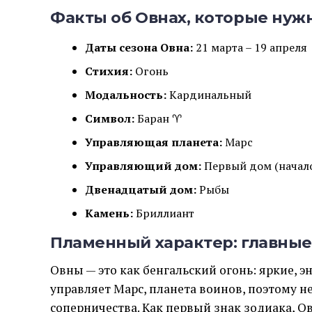
Факты об Овнах, которые нужн
Даты сезона Овна:
21 марта – 19 апреля
Стихия:
Огонь
Модальность:
Кардинальный
Символ:
Баран ♈
Управляющая планета:
Марс
Управляющий дом:
Первый дом (начал
Двенадцатый дом:
Рыбы
Камень:
Бриллиант
Пламенный характер: главные
Овны — это как бенгальский огонь: яркие, э
управляет Марс, планета воинов, поэтому н
соперничества. Как первый знак зодиака, 