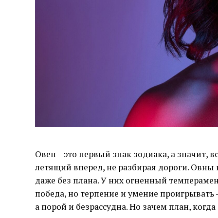
Овен – это первый знак зодиака, а значит, 
летящий вперед, не разбирая дороги. Овны 
даже без плана. У них огненный темперамен
победа, но терпение и умение проигрывать –
а порой и безрассудна. Но зачем план, когда