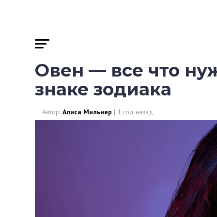
Овен — все что ну
знаке зодиака
Автор:
Алиса Мильнер
|
1 год назад