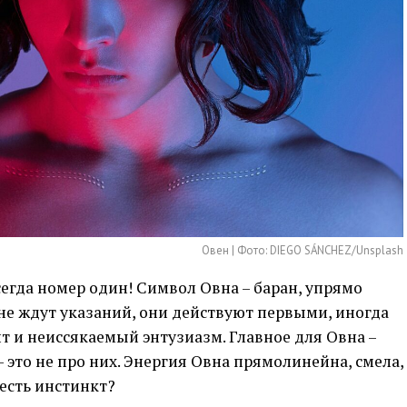
Овен | Фото: DIEGO SÁNCHEZ/Unsplash
всегда номер один! Символ Овна – баран, упрямо
не ждут указаний, они действуют первыми, иногда
т и неиссякаемый энтузиазм. Главное для Овна –
 это не про них. Энергия Овна прямолинейна, смела,
 есть инстинкт?