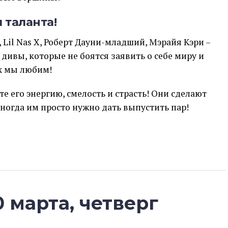
 таланта!
, Lil Nas X, Роберт Дауни-младший, Мэрайя Кэри –
дивы, которые не боятся заявить о себе миру и
ых мы любим!
те его энергию, смелость и страсть! Они сделают
иногда им просто нужно дать выпустить пар!
 марта, четверг