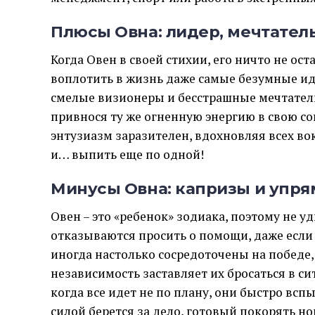
Плюсы Овна: лидер, мечтател
Когда Овен в своей стихии, его ничто не о
воплотить в жизнь даже самые безумные ид
смелые визионеры и бесстрашные мечтател
привнося ту же огненную энергию в свою со
энтузиазм заразителен, вдохновляя всех во
и… выпить еще по одной!
Минусы Овна: капризы и упря
Овен – это «ребенок» зодиака, поэтому не 
отказываются просить о помощи, даже если
иногда настолько сосредоточены на победе,
независимость заставляет их бросаться в си
когда все идет не по плану, они быстро вспы
силой берется за дело, готовый покорять н