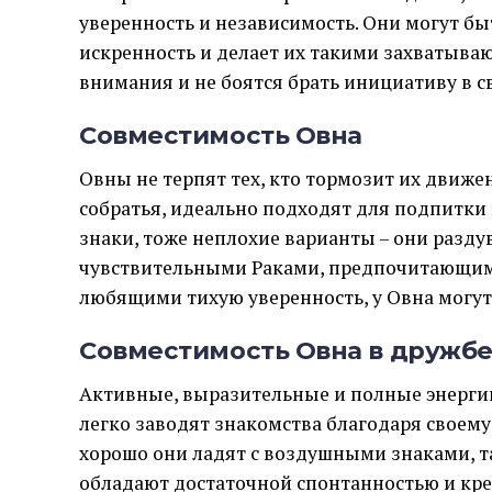
уверенность и независимость. Они могут б
искренность и делает их такими захватыва
внимания и не боятся брать инициативу в с
Совместимость Овна
Овны не терпят тех, кто тормозит их движе
собратья, идеально подходят для подпитки
знаки, тоже неплохие варианты – они раздув
чувствительными Раками, предпочитающим
любящими тихую уверенность, у Овна могут
Совместимость Овна в дружб
Активные, выразительные и полные энергии
легко заводят знакомства благодаря своем
хорошо они ладят с воздушными знаками, т
обладают достаточной спонтанностью и кр