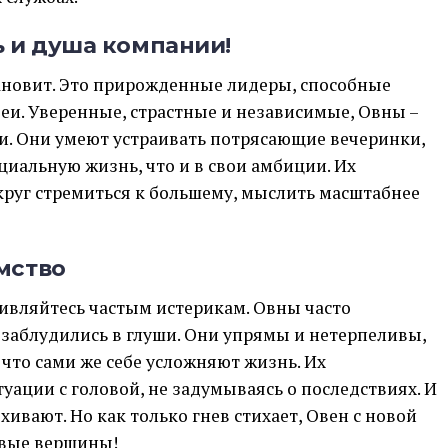
ь и душа компании!
становит. Это прирожденные лидеры, способные
еи. Уверенные, страстные и независимые, Овны –
и. Они умеют устраивать потрясающие вечеринки,
циальную жизнь, что и в свои амбиции. Их
круг стремиться к большему, мыслить масштабнее
мство
удивляйтесь частым истерикам. Овны часто
 заблудились в глуши. Они упрямы и нетерпеливы,
 что сами же себе усложняют жизнь. Их
туации с головой, не задумываясь о последствиях. И
хивают. Но как только гнев стихает, Овен с новой
овые вершины!