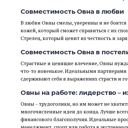
Совместимость Овна в любви
В любви Овны смелы, уверенны и не боятся 
кожей, который сможет справиться с их сп
Стрелец, который ценит их честность и заря
Совместимость Овна в постел
Страстные и ценящие влечение, Овны нужда
что-то новенькое. Идеальными партнерами с
сдерживают себя в выражениях страсти и гот
Овны на работе: лидерство – и
Овны – трудоголики, но им может не хватит
многочисленные идеи до конца. Лучше всего
финансового благополучия. Идеальные про
менеджмент, спорт или работа в экстренных