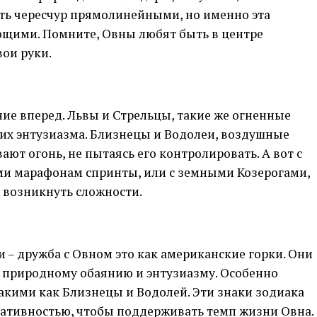
ыть чересчур прямолинейными, но именно эта
ющими. Помните, Овны любят быть в центре
вои руки.
ние вперед. Львы и Стрельцы, такие же огненные
 их энтузиазма. Близнецы и Водолеи, воздушные
ают огонь, не пытаясь его контролировать. А вот с
и марафонам спринты, или с земными Козерогами,
 возникнуть сложности.
е
 – дружба с Овном это как американские горки. Они
у природному обаянию и энтузиазму. Особенно
акими как Близнецы и Водолей. Эти знаки зодиака
еативностью, чтобы поддерживать темп жизни Овна.